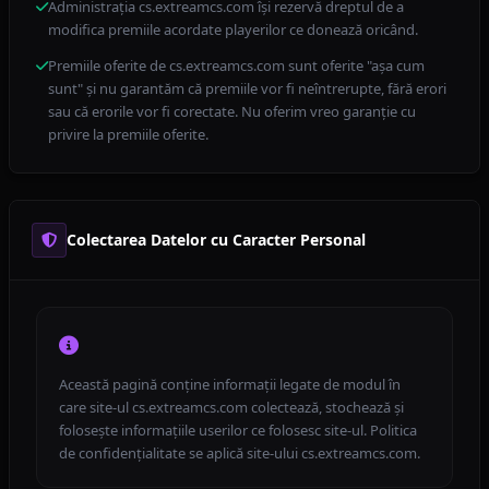
Administrația cs.extreamcs.com își rezervă dreptul de a
modifica premiile acordate playerilor ce donează oricând.
Premiile oferite de cs.extreamcs.com sunt oferite "așa cum
sunt" și nu garantăm că premiile vor fi neîntrerupte, fără erori
sau că erorile vor fi corectate. Nu oferim vreo garanție cu
privire la premiile oferite.
Colectarea Datelor cu Caracter Personal
Această pagină conține informații legate de modul în
care site-ul cs.extreamcs.com colectează, stochează și
folosește informațiile userilor ce folosesc site-ul. Politica
de confidențialitate se aplică site-ului cs.extreamcs.com.