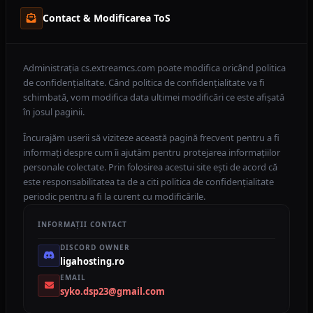
Contact & Modificarea ToS
Administrația cs.extreamcs.com poate modifica oricând politica
de confidențialitate. Când politica de confidențialitate va fi
schimbată, vom modifica data ultimei modificări ce este afișată
în josul paginii.
Încurajăm userii să viziteze această pagină frecvent pentru a fi
informați despre cum îi ajutăm pentru protejarea informațiilor
personale colectate. Prin folosirea acestui site ești de acord că
este responsabilitatea ta de a citi politica de confidențialitate
periodic pentru a fi la curent cu modificările.
INFORMAȚII CONTACT
DISCORD OWNER
ligahosting.ro
EMAIL
syko.dsp23@gmail.com